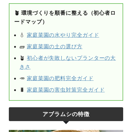
🪴 環境づくりを順番に整える（初心者ロ
ードマップ）
💧
家庭菜園の水やり完全ガイド
🧱
家庭菜園の土の選び方
🪴
初心者が失敗しないプランターの大
きさ
🥕
家庭菜園の肥料完全ガイド
🐛
家庭菜園の害虫対策完全ガイド
アブラムシの特徴