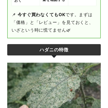
おく
📌
今すぐ買わなくてもOK
です。まずは
「価格」と「レビュー」を見ておくと、
いざという時に慌てません🌿
ハダニの特徴