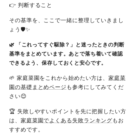
👉 判断すること
その基準を、ここで一緒に整理していきまし
ょう🛡✨
🌿 「これってすぐ駆除？」と迷ったときの判断
基準をまとめています。あとで落ち着いて確認
できるよう、保存しておくと安心です。
🌱 家庭菜園をこれから始めたい方は、
家庭菜
園の基礎まとめページ
も参考にしてみてくだ
さい😊
🏆 失敗しやすいポイントを先に把握したい方
は、
家庭菜園でよくある失敗ランキング
もお
すすめです。