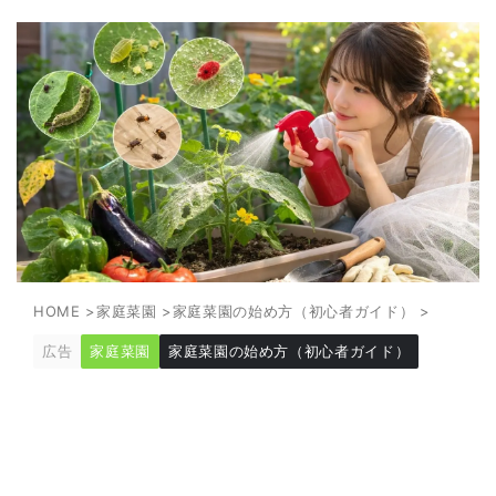
HOME
>
家庭菜園
>
家庭菜園の始め方（初心者ガイド）
>
広告
家庭菜園
家庭菜園の始め方（初心者ガイド）