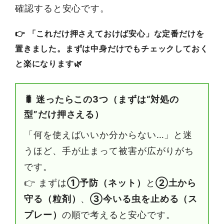
確認すると安心です。
👉 「これだけ押さえておけば安心」な定番だけを
置きました。まずは中身だけでもチェックしておく
と楽になります🌿
🐛 迷ったらこの3つ（まずは“対処の
型”だけ押さえる）
「何を使えばいいか分からない…」と迷
うほど、手が止まって被害が広がりがち
です。
👉 まずは
①予防（ネット）
と
②土から
守る（粒剤）
、
③今いる虫を止める（ス
プレー）
の順で考えると安心です。