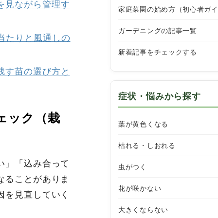
合を見ながら管理す
家庭菜園の始め方（初心者ガ
ガーデニングの記事一覧
日当たりと風通しの
新着記事をチェックする
｜残す苗の選び方と
症状・悩みから探す
チェック（栽
葉が黄色くなる
枯れる・しおれる
い」「込み合って
虫がつく
なることがありま
花が咲かない
因を見直していく
大きくならない