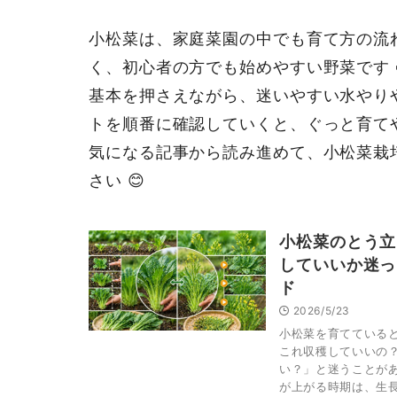
小松菜は、家庭菜園の中でも育て方の流
く、初心者の方でも始めやすい野菜です 
基本を押さえながら、迷いやすい水やり
トを順番に確認していくと、ぐっと育て
気になる記事から読み進めて、小松菜栽
さい 😊
小松菜のとう立
していいか迷っ
ド
2026/5/23
小松菜を育てている
これ収穫していいの
い？」と迷うことがあ
が上がる時期は、生