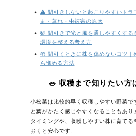
⚠️ 間引きしないと起こりやすいト
ま・蒸れ・虫被害の原因
🍃 間引きで光と風を通しやすくす
環境を整える考え方
🤲 間引くときに株を傷めないコツ
ら進める方法
🥗 収穫まで知りたい方
小松菜は比較的早く収穫しやすい野菜で
と葉がかたく感じやすくなることもあり
タイミングや、収穫しやすい株に育てる
おくと安心です。