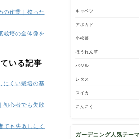
キャベツ
ための作業｜整った
アボカド
松菜栽培の全体像を
小松菜
ほうれん草
れている記事
バジル
レタス
敗しにくい栽培の基
スイカ
法｜初心者でも失敗
にんにく
心者でも失敗しにく
ガーデニング人気テー