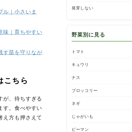
発芽しない
ラブル｜小さいま
る意味｜育ちやすい
野菜別に見る
トマト
｜残す苗を守りなが
キュウリ
ナス
はこちら
ブロッコリー
すが、待ちすぎる
ネギ
ます。食べやすい
じゃがいも
考え方も押さえて
ピーマン