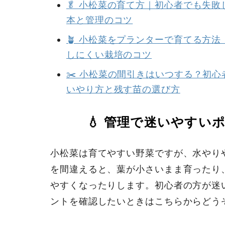
🥬 小松菜の育て方｜初心者でも失
本と管理のコツ
🪴 小松菜をプランターで育てる方
しにくい栽培のコツ
✂️ 小松菜の間引きはいつする？初
いやり方と残す苗の選び方
💧 管理で迷いやすい
小松菜は育てやすい野菜ですが、水やり
を間違えると、葉が小さいまま育ったり
やすくなったりします。初心者の方が迷
ントを確認したいときはこちらからどう