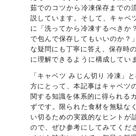
茹でのコツから冷凍保存までの
説しています。そして、キャベ
に「洗ってから冷凍するべきか
で包んで保存してもいいのか？
な疑問にも丁寧に答え、保存時
に理解できるように構成してい
「キャベツ みじん切り 冷凍」
方にとって、本記事はキャベツ
関する知識を体系的に得られる
ずです。限られた食材を無駄な
い切るための実践的なヒントが
ので、ぜひ参考にしてみてくだ