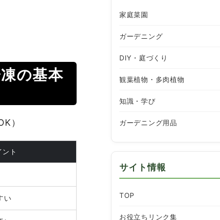
家庭菜園
ガーデニング
DIY・庭づくり
冷凍の基本
観葉植物・多肉植物
知識・学び
OK）
ガーデニング用品
イント
サイト情報
TOP
すい
お役立ちリンク集