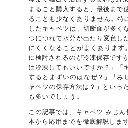
まるごと購入すると、最後まで
ることも少なくありません。特
したキャベツは、切断面が多く
つにつれて水分が出たり変色し
にくくなることがよくあります
に検討されるのが冷凍保存です
は冷凍してもいいですか？」「
するとまずいのはなぜ？」「み
ャベツの保存方法は？」といっ
も多いでしょう。
この記事では、キャベツ みじん
本から応用までを徹底解説しま