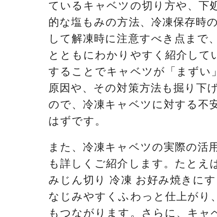
ているキャベツの切り方や、下
的な塩もみの方法、冷凍保存時
して解凍時に注意すべき点まで
とともにわかりやすく紹介して
することでキャベツが「まずい
原因や、その対策方法も掘り下
ので、冷凍キャベツに対する不
はずです。
また、冷凍キャベツの実際の活
も詳しくご紹介します。たとえ
みじん切り 冷凍 お好み焼きに
なじみやすくふわっと仕上がり
もつながります。さらに、キャベ