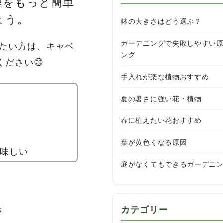
理をもっと簡単
ょう。
鉢の大きさはどう選ぶ？
ガーデニングで失敗しやすい
みたい方は、
キャベ
ング
ださい😊
手入れが楽な植物おすすめ
ギ
夏の暑さに強い花・植物
春に植えたい花おすすめ
葉が黄色くなる原因
美味しい
庭がなくてもできるガーデニ
法
カテゴリー