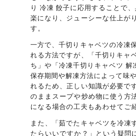
り 冷凍 餃子に応用することで
楽になり、ジューシーな仕上が
す。
一方で、千切りキャベツの冷凍
れる方法ですが、「千切りキャベ
ち」や「冷凍千切りキャベツ 解
保存期間や解凍方法によって味
れるため、正しい知識が必要で
のままスープや炒め物に使う方
になる場合の工夫もあわせてご
また、「茹でたキャベツを冷凍
たらいいですか？」という疑問