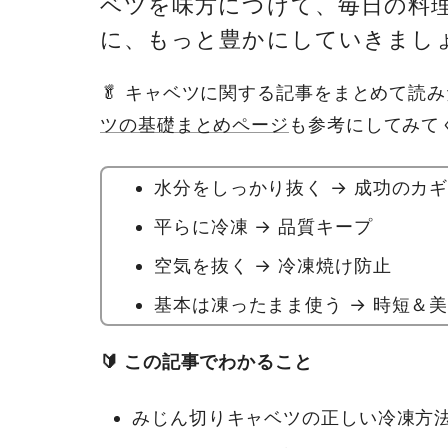
ベツを味方につけて、毎日の料
に、もっと豊かにしていきまし
🥬 キャベツに関する記事をまとめて読
ツの基礎まとめページ
も参考にしてみてく
水分をしっかり抜く → 成功のカ
平らに冷凍 → 品質キープ
空気を抜く → 冷凍焼け防止
基本は凍ったまま使う → 時短＆
🔰 この記事でわかること
みじん切りキャベツの正しい冷凍方