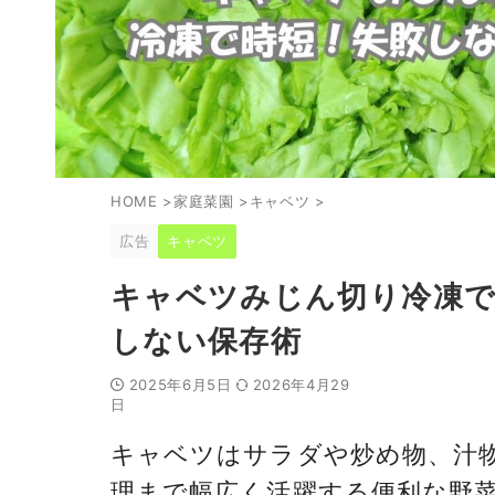
HOME
>
家庭菜園
>
キャベツ
>
広告
キャベツ
キャベツみじん切り冷凍で
しない保存術
2025年6月5日
2026年4月29
日
キャベツはサラダや炒め物、汁
理まで幅広く活躍する便利な野菜