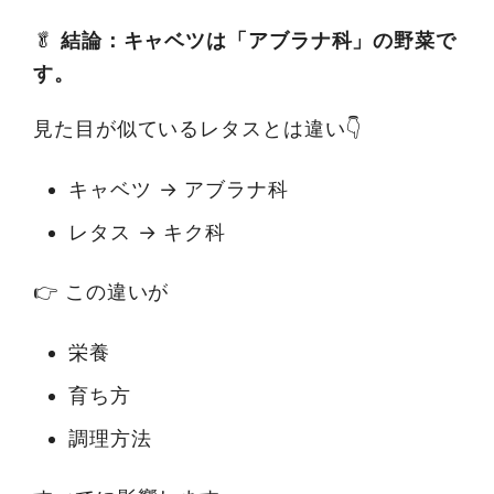
🥬
結論：キャベツは「アブラナ科」の野菜で
す。
見た目が似ているレタスとは違い👇
キャベツ → アブラナ科
レタス → キク科
👉 この違いが
栄養
育ち方
調理方法