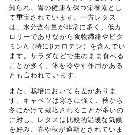
知られ、胃の健康を保つ栄養素とし
て重宝されています。一方レタス
は、水分含有量が非常に多く、低カ
ロリーでありながら食物繊維やビタ
ミンA（特にβカロテン）を含んでい
ます。サラダなどで生のまま食べる
ことが多く、体を冷やす作用がある
とも言われています。
また、栽培においても差がありま
す。キャベツは寒さに強く、秋から
冬にかけて栽培されることが多いの
に対し、レタスは比較的温暖な気候
を好み、春や秋が適期とされていま