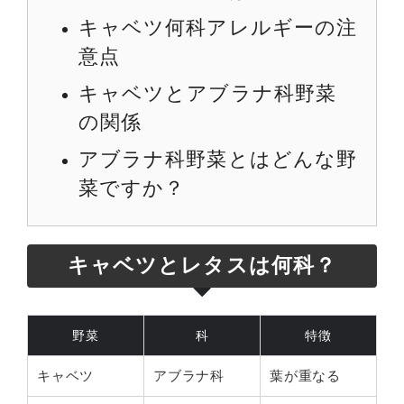
キャベツ何科アレルギーの注
意点
キャベツとアブラナ科野菜
の関係
アブラナ科野菜とはどんな野
菜ですか？
キャベツとレタスは何科？
野菜
科
特徴
キャベツ
アブラナ科
葉が重なる