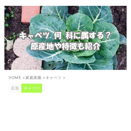
HOME
>
家庭菜園
>
キャベツ
>
広告
キャベツ