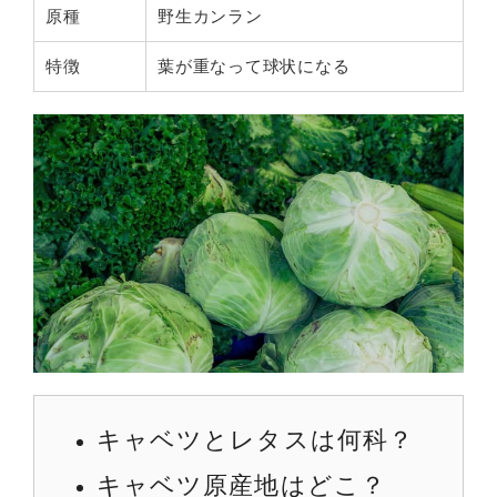
原種
野生カンラン
特徴
葉が重なって球状になる
キャベツとレタスは何科？
キャベツ原産地はどこ？