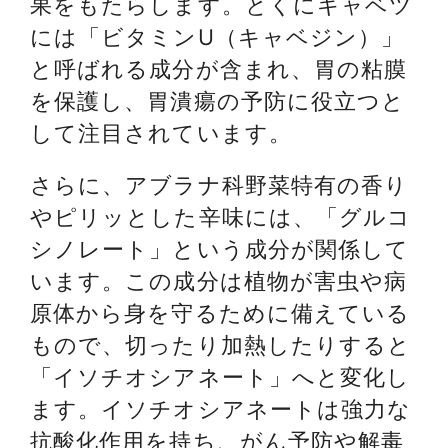
果をもたらします。とくにキャベツ
には「ビタミンU（キャベジン）」
と呼ばれる成分が含まれ、胃の粘膜
を保護し、胃潰瘍の予防に役立つと
して注目されています。
さらに、アブラナ科野菜特有の香り
やピリッとした辛味には、「グルコ
シノレート」という成分が関係して
います。この成分は植物が害虫や病
原体から身を守るために備えている
もので、切ったり加熱したりすると
「イソチオシアネート」へと変化し
ます。イソチオシアネートは強力な
抗酸化作用を持ち、がん予防や解毒