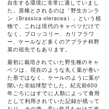
自生する環境に非常に適していまし
た。原種とされるのは「野生カンラ
ン（Brassica oleracea）」という植
物で、これは現代のキャベツだけで
なく、ブロッコリー、カリフラワ
ー、ケールなど多くのアブラナ科野
菜の祖先でもあります。
最初に栽培されていた野生種のキャ
ベツは、現在のような丸く葉が巻い
た形ではなく、ケールのように葉が
開いた非結球型でした。紀元前600
年ごろにはすでに人類によって食用
として利用されていた記録が残って
おり、その後、長い年月をかけて改