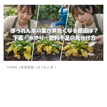
HOME
>
家庭菜園
>
ほうれん草
>