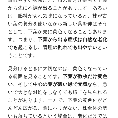
から先に不調が出ることがあります。あるい
は、肥料が切れ気味になっていると、株が古
い葉の養分を使いながら新しい葉を伸ばそう
として、下葉が先に黄色くなることもありま
す。つまり、
下葉から出る症状は自然な老化
でも起こるし、管理の乱れでも出やすい
とい
うことです。
見分けるときに大切なのは、黄色くなってい
る範囲を見ることです。
下葉が数枚だけ黄色
い
、そして
中心の葉が濃い緑で元気
なら、急
いで大きな対処をしなくても様子を見られる
ことがあります。一方で、下葉の黄色化がど
んどん広がる、葉にハリがない、株全体の勢
いも落ちているという場合は、老化だけでは