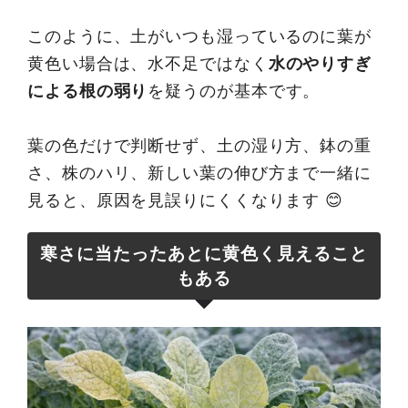
このように、土がいつも湿っているのに葉が
黄色い場合は、水不足ではなく
水のやりすぎ
による根の弱り
を疑うのが基本です。
葉の色だけで判断せず、土の湿り方、鉢の重
さ、株のハリ、新しい葉の伸び方まで一緒に
見ると、原因を見誤りにくくなります 😊
寒さに当たったあとに黄色く見えること
もある