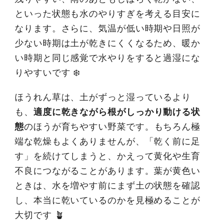
といった状態も水のやりすぎを考える目安に
なります。さらに、気温が低い時期や日照が
少ない時期は土が乾きにくくなるため、暖か
い時期と同じ感覚で水やりをすると過湿にな
りやすいです ❄️
ほうれん草は、土がずっと湿っているより
も、
適度に乾きながら根がしっかり動ける状
態
のほうが育ちやすい野菜です。もちろん極
端な乾燥もよくありませんが、「乾く前に足
す」を続けてしまうと、かえって黄化や生育
不良につながることがあります。葉が黄色い
ときは、水を増やす前にまず土の状態を確認
し、本当に乾いているのかを見極めることが
大切です 🪴