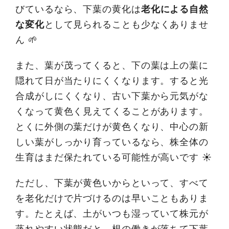
びているなら、下葉の黄化は
老化による自然
な変化
として見られることも少なくありませ
ん 🌱
また、葉が茂ってくると、下の葉は上の葉に
隠れて日が当たりにくくなります。すると光
合成がしにくくなり、古い下葉から元気がな
くなって黄色く見えてくることがあります。
とくに外側の葉だけが黄色くなり、中心の新
しい葉がしっかり育っているなら、株全体の
生育はまだ保たれている可能性が高いです ☀️
ただし、下葉が黄色いからといって、すべて
を老化だけで片づけるのは早いこともありま
す。たとえば、土がいつも湿っていて株元が
蒸れやすい状態だと、根の働きが落ちて下葉