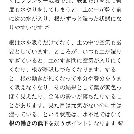
くにプランター栽培では、表面だけを見て何
度も水やりをしてしまうと、土の中が乾く前
に次の水が入り、根がずっと湿った状態にな
りやすいです 🌱
根は水を吸うだけでなく、土の中で空気も必
要としています。ところが、いつも土が湿り
すぎていると、土のすき間に空気が入りにく
くなり、根が呼吸しづらくなります。する
と、根の動きが鈍くなって水分や養分をうま
く吸えなくなり、その結果として葉が黄色っ
ぽく見えたり、全体の勢いが落ちたりするこ
とがあります。見た目は元気がないのに土は
湿っている、という状態は、水不足ではなく
根の働きの低下
を疑うポイントになります 🍃