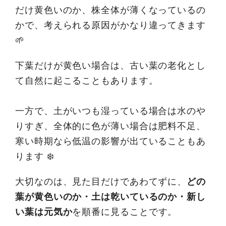
だけ黄色いのか、株全体が薄くなっているの
かで、考えられる原因がかなり違ってきます
🌱
下葉だけが黄色い場合は、古い葉の老化とし
て自然に起こることもあります。
一方で、土がいつも湿っている場合は水のや
りすぎ、全体的に色が薄い場合は肥料不足、
寒い時期なら低温の影響が出ていることもあ
ります ❄️
大切なのは、見た目だけであわてずに、
どの
葉が黄色いのか・土は乾いているのか・新し
い葉は元気か
を順番に見ることです。