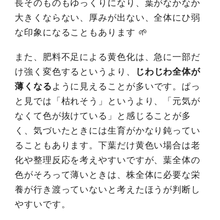
長そのものもゆっくりになり、葉がなかなか
大きくならない、厚みが出ない、全体にひ弱
な印象になることもあります 🌱
また、肥料不足による黄色化は、急に一部だ
け強く変色するというより、
じわじわ全体が
薄くなる
ように見えることが多いです。ぱっ
と見では「枯れそう」というより、「元気が
なくて色が抜けている」と感じることが多
く、気づいたときには生育がかなり鈍ってい
ることもあります。下葉だけ黄色い場合は老
化や整理反応を考えやすいですが、葉全体の
色がそろって薄いときは、株全体に必要な栄
養が行き渡っていないと考えたほうが判断し
やすいです。