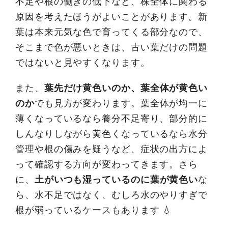
不足や根の働きの低下など、株全体に関わる
原因を考えたほうがよいことがあります。新
葉は本来元気な色で育ってくる部分なので、
そこまで色が悪いときは、古い葉だけの問題
ではないと見やすくなります。
また、
葉先だけ黄色いのか、葉全体が黄色い
のか
でも見方が変わります。葉全体が均一に
薄くなっているなら養分不足寄り、部分的に
しんなりしながら黄色くなっているなら水分
管理や根の傷みを疑うなど、症状の出方によ
って確認する方向が変わってきます。さら
に、
土がいつも湿っているのに葉が黄色い
な
ら、水不足ではなく、むしろ水のやりすぎで
根が弱っているケースもあります 💧