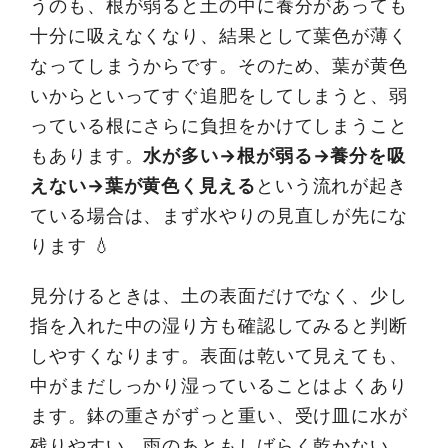
うのも、根が弱ると土の中に養分があっても
十分に吸えなくなり、結果として葉色が薄く
なってしまうからです。そのため、葉が黄色
いからといってすぐ追肥をしてしまうと、弱
っている根にさらに負担をかけてしまうこと
もあります。
水が多い→根が弱る→養分を吸
えない→葉が黄色く見える
という流れが起き
ている場合は、まず水やりの見直しが先にな
ります 💧
見分けるときは、土の表面だけでなく、少し
指を入れた中の湿り方も確認してみると判断
しやすくなります。表面は乾いて見えても、
中がまだしっかり湿っていることはよくあり
ます。鉢の重さがずっと重い、受け皿に水が
残りやすい、雨のあともしばらく乾かない、