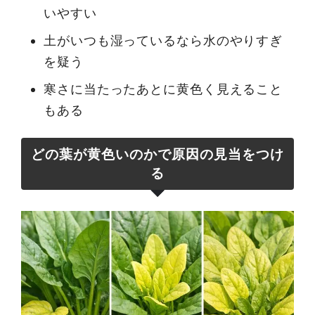
いやすい
土がいつも湿っているなら水のやりすぎ
を疑う
寒さに当たったあとに黄色く見えること
もある
どの葉が黄色いのかで原因の見当をつけ
る