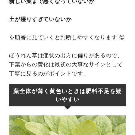
新しい葉まで悪くなっていないか
土が湿りすぎていないか
を順番に見ていくと判断しやすくなります 😊
ほうれん草は症状の出方に偏りがあるので、
下葉からの黄化は最初の大事なサインとして
丁寧に見るのがポイントです。
葉全体が薄く黄色いときは肥料不足を疑
いやすい