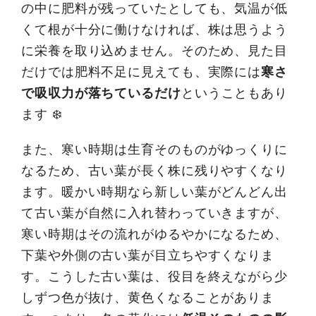
の中に肥料が残っていたとしても、気温が低
くて根が十分に働けなければ、株は思うよう
に栄養を取り込めません。そのため、見た目
だけでは肥料不足に見えても、実際には
寒さ
で吸収力が落ちているだけ
ということもあり
ます ❄️
また、寒い時期は生育そのものがゆっくりに
なるため、古い葉が長く株に残りやすくなり
ます。暖かい時期なら新しい葉がどんどん出
て古い葉が自然に入れ替わっていきますが、
寒い時期はその流れがゆるやかになるため、
下葉や外側の古い葉が目立ちやすくなりま
す。こうした古い葉は、役目を終えながら少
しずつ色が抜け、黄色くなることがありま