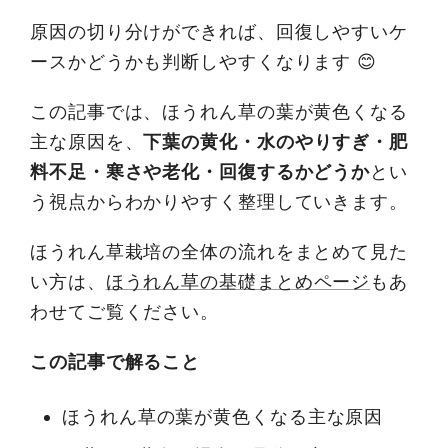
原因の切り分けができれば、回復しやすいケ
ースかどうかも判断しやすくなります 😊
この記事では、ほうれん草の葉が黄色くなる
主な原因を、
下葉の黄化・水のやりすぎ・肥
料不足・寒さや老化・回復するかどうか
とい
う視点からわかりやすく整理していきます。
ほうれん草栽培の全体の流れをまとめて見た
い方は、
ほうれん草の基礎まとめページ
もあ
わせてご覧ください。
この記事で解ること
ほうれん草の葉が黄色くなる主な原因