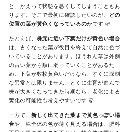
と、かえって状態を悪くしてしまうこともあ
ります。そこで最初に確認したいのが、
どの
位置の葉が黄色くなっているのか
です 🌱
たとえば、
株元に近い下葉だけが黄色い場合
は、古くなった葉が役目を終えて自然に色づ
いていることがあります。ほうれん草は外側
の古い葉から順に弱っていくことがあるた
め、下葉が数枚黄色いだけなら、すぐに深刻
な異常とは限りません。とくに生育が進んで
株が大きくなってきた時期なら、老化による
黄化の可能性も考えやすいです 🍃
一方で、
新しく出てきた葉まで黄色っぽい場
合
や、株全体の色が薄く見える場合は、肥料