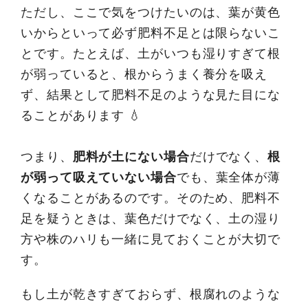
ただし、ここで気をつけたいのは、葉が黄色
いからといって必ず肥料不足とは限らないこ
とです。たとえば、土がいつも湿りすぎて根
が弱っていると、根からうまく養分を吸え
ず、結果として肥料不足のような見た目にな
ることがあります 💧
つまり、
肥料が土にない場合
だけでなく、
根
が弱って吸えていない場合
でも、葉全体が薄
くなることがあるのです。そのため、肥料不
足を疑うときは、葉色だけでなく、土の湿り
方や株のハリも一緒に見ておくことが大切で
す。
もし土が乾きすぎておらず、根腐れのような