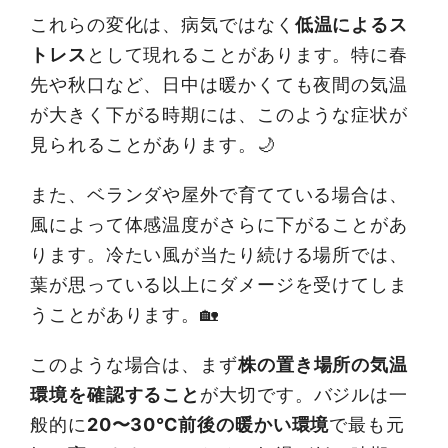
これらの変化は、病気ではなく
低温によるス
トレス
として現れることがあります。特に春
先や秋口など、日中は暖かくても夜間の気温
が大きく下がる時期には、このような症状が
見られることがあります。🌙
また、ベランダや屋外で育てている場合は、
風によって体感温度がさらに下がることがあ
ります。冷たい風が当たり続ける場所では、
葉が思っている以上にダメージを受けてしま
うことがあります。🏡
このような場合は、まず
株の置き場所の気温
環境を確認すること
が大切です。バジルは一
般的に
20〜30℃前後の暖かい環境
で最も元