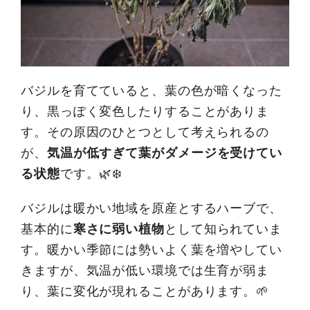
バジルを育てていると、葉の色が暗くなった
り、黒っぽく変色したりすることがありま
す。その原因のひとつとして考えられるの
が、
気温が低すぎて葉がダメージを受けてい
る状態
です。🌿❄️
バジルは暖かい地域を原産とするハーブで、
基本的に
寒さに弱い植物
として知られていま
す。暖かい季節には勢いよく葉を増やしてい
きますが、気温が低い環境では生育が弱ま
り、葉に変化が現れることがあります。🌱