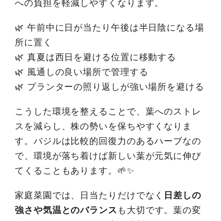
への負担を軽減しやすくなります。
🌿 午前中に日が当たり午後は半日陰になる場
所に置く
🌿 真夏は西日を避ける位置に移動する
🌿 風通しの良い場所で管理する
🌿 プランターの照り返しが強い場所を避ける
こうした環境を整えることで、葉へのストレ
スを減らし、株の勢いを保ちやすくなりま
す。バジルは比較的回復力のあるハーブなの
で、環境が落ち着けば新しい葉が元気に伸び
てくることもあります。🌱✨
家庭菜園では、日当たりだけでなく
日差しの
強さや気温とのバランス
も大切です。葉の変