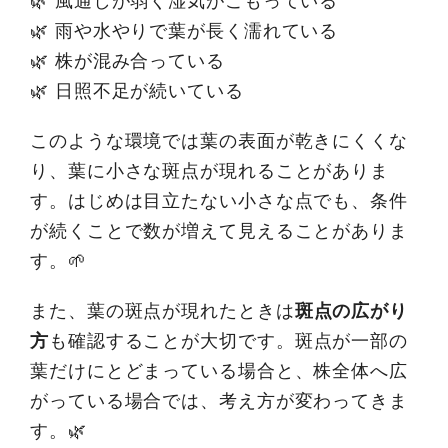
🌿 風通しが弱く湿気がこもっている
🌿 雨や水やりで葉が長く濡れている
🌿 株が混み合っている
🌿 日照不足が続いている
このような環境では葉の表面が乾きにくくな
り、葉に小さな斑点が現れることがありま
す。はじめは目立たない小さな点でも、条件
が続くことで数が増えて見えることがありま
す。🌱
また、葉の斑点が現れたときは
斑点の広がり
方
も確認することが大切です。斑点が一部の
葉だけにとどまっている場合と、株全体へ広
がっている場合では、考え方が変わってきま
す。🌿