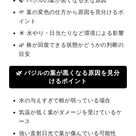
🍃 バジルの葉が黒くなる主な原因
🌱 葉の変色の仕方から原因を見分けるポ
イント
☀️ 水やり・日当たりなど環境による影響
🌿 株が回復できる状態かどうかの判断の
目安
🌿 バジルの葉が黒くなる原因を見分
けるポイント
水の与えすぎで根が弱っている場合
気温が低く葉がダメージを受けているケ
ース
強い直射日光で葉が傷んでいる可能性