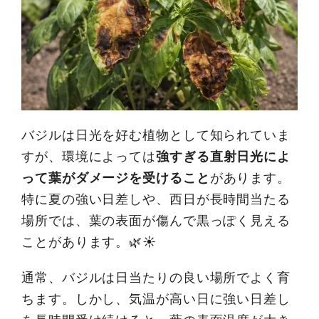
バジルは日光を好む植物として知られていま
すが、環境によっては
強すぎる直射日光によ
って葉がダメージを受けること
があります。
特に夏の強い日差しや、西日が長時間当たる
場所では、葉の表面が傷んで黒っぽく見える
ことがあります。🌿☀️
通常、バジルは日当たりの良い場所でよく育
ちます。しかし、気温が高い日に強い日差し