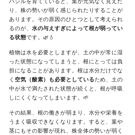
バジルを育てていると、葉が元気なく見えた
り、株の勢いが弱く感じられたりすることが
あります。その原因のひとつとして考えられ
るのが、
水の与えすぎによって根が弱ってい
る状態
です。🌿💧
植物は水を必要としますが、土の中が常に湿
った状態になってしまうと、根にとっては負
担になることがあります。根は水分だけでな
く
空気（酸素）も必要としている
ため、土の
中が水で満たされた状態が続くと、根が呼吸
しにくくなってしまいます。🌱
その結果、根の働きが弱まり、水分や栄養を
うまく吸収できなくなります。すると、葉や
茎にもその影響が現れ、株全体の勢いが弱く