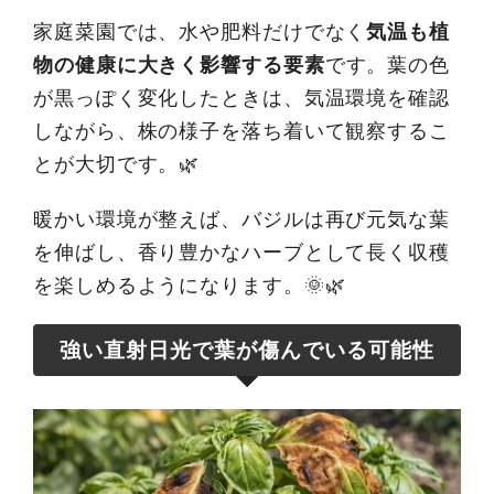
家庭菜園では、水や肥料だけでなく
気温も植
物の健康に大きく影響する要素
です。葉の色
が黒っぽく変化したときは、気温環境を確認
しながら、株の様子を落ち着いて観察するこ
とが大切です。🌿
暖かい環境が整えば、バジルは再び元気な葉
を伸ばし、香り豊かなハーブとして長く収穫
を楽しめるようになります。🌞🌿
強い直射日光で葉が傷んでいる可能性