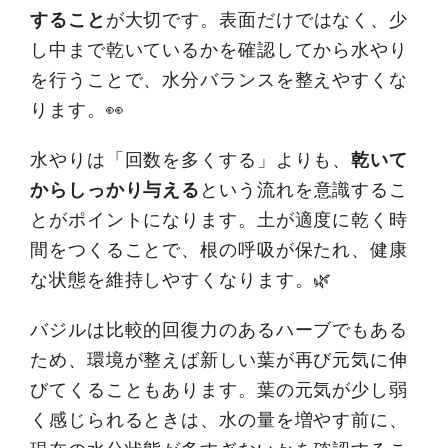
すること
が大切です。表面だけではなく、少
し中まで乾いているかを確認してから水やり
を行うことで、水分バランスを整えやすくな
ります。👀
水やりは「回数を多くする」よりも、
乾いて
からしっかり与える
という流れを意識するこ
とがポイントになります。土が適度に乾く時
間をつくることで、根の呼吸が保たれ、健康
な状態を維持しやすくなります。🌿
バジルは比較的回復力のあるハーブでもある
ため、環境が整えば新しい葉が再び元気に伸
びてくることもあります。葉の元気が少し弱
く感じられるときは、水の量を増やす前に、