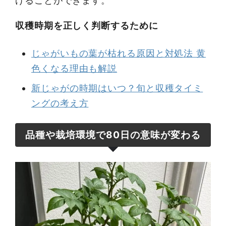
げることができます。
収穫時期を正しく判断するために
じゃがいもの葉が枯れる原因と対処法 黄
色くなる理由も解説
新じゃがの時期はいつ？旬と収穫タイミ
ングの考え方
品種や栽培環境で80日の意味が変わる