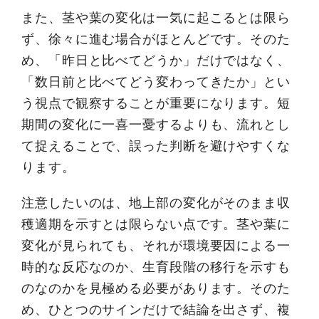
また、茎や葉の変化は一気に起こるとは限ら
ず、徐々に進む場合がほとんどです。そのた
め、「昨日と比べてどうか」だけではなく、
「数日前と比べてどう変わってきたか」とい
う視点で観察することが重要になります。短
期間の変化に一喜一憂するよりも、流れとし
て捉えることで、誤った判断を避けやすくな
ります。
注意したいのは、地上部の変化がそのまま収
穫適期を示すとは限らない点です。茎や葉に
変化が見られても、それが環境要因による一
時的な反応なのか、生育段階の移行を示すも
のなのかを見極める必要があります。そのた
め、ひとつのサインだけで結論を出さず、複