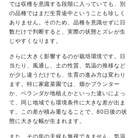
では収穫を意識する段階に入っていても、別
の品種ではまだ生育途中ということも珍しく
ありません。そのため、品種を意識せずに日
数だけで判断すると、実際の状態とズレが生
じやすくなります。
さらに大きく影響するのが栽培環境です。日
当たり、風通し、土の性質、気温の推移など
が少し違うだけでも、生育の進み方は変わり
ます。特に家庭菜園では、畑かプランター
か、ベランダか地植えかといった違いによっ
て、同じ地域でも環境条件に大きな差が出ま
す。この差が積み重なることで、80日後の状
態に大きな幅が生まれます。
また、その年の天候も無視できません。気温