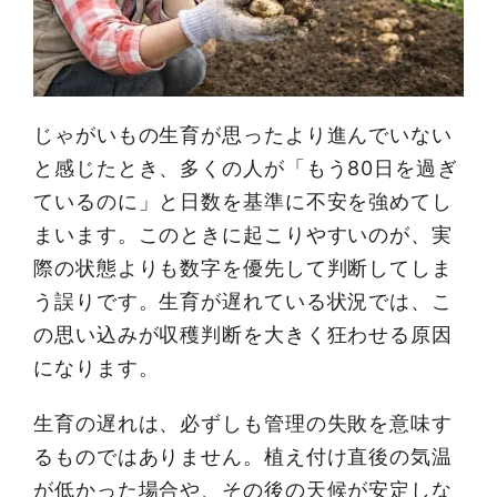
じゃがいもの生育が思ったより進んでいない
と感じたとき、多くの人が「もう80日を過ぎ
ているのに」と日数を基準に不安を強めてし
まいます。このときに起こりやすいのが、実
際の状態よりも数字を優先して判断してしま
う誤りです。生育が遅れている状況では、こ
の思い込みが収穫判断を大きく狂わせる原因
になります。
生育の遅れは、必ずしも管理の失敗を意味す
るものではありません。植え付け直後の気温
が低かった場合や、その後の天候が安定しな