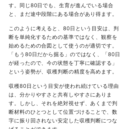
す。同じ80日でも、生育が進んでいる場合
と、まだ途中段階にある場合があり得ます。
このように考えると、80日という目安は、判
断を単純化するための基準ではなく、観察を
始めるための合図として使うのが適切です。
「もう80日だから掘る」のではなく、「80日
が経ったので、今の状態を丁寧に確認する」
という姿勢が、収穫判断の精度を高めます。
収穫80日という目安が使われ続けている理由
は、分かりやすさと共有しやすさにありま
す。しかし、それを絶対視せず、あくまで判
断材料のひとつとして位置づけることで、数
字に振り回されない安定した収穫判断につな