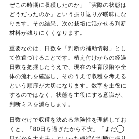
ぜこの時期に収穫したのか」「実際の状態は
どうだったのか」という振り返りが曖昧にな
ります。その結果、次の栽培に活かせる判断
材料が残りにくくなります。
重要なのは、日数を「判断の補助情報」とし
て位置づけることです。植え付けからの経過
日数を把握したうえで、現在の生育段階や全
体の流れを確認し、そのうえで収穫を考える
という順序が大切になります。数字を主役に
するのではなく、状態を主役にする意識が、
判断ミスを減らします。
日数だけで収穫を決める危険性を理解してお
くと、「80日を過ぎたから不安」「まだ◯
日だから大丈夫」といった極端な判断に振り