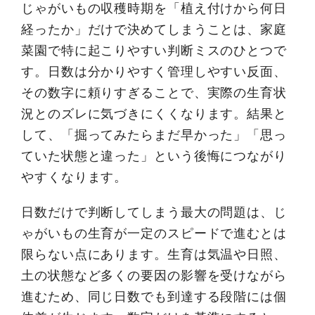
じゃがいもの収穫時期を「植え付けから何日
経ったか」だけで決めてしまうことは、家庭
菜園で特に起こりやすい判断ミスのひとつで
す。日数は分かりやすく管理しやすい反面、
その数字に頼りすぎることで、実際の生育状
況とのズレに気づきにくくなります。結果と
して、「掘ってみたらまだ早かった」「思っ
ていた状態と違った」という後悔につながり
やすくなります。
日数だけで判断してしまう最大の問題は、じ
ゃがいもの生育が一定のスピードで進むとは
限らない点にあります。生育は気温や日照、
土の状態など多くの要因の影響を受けながら
進むため、同じ日数でも到達する段階には個