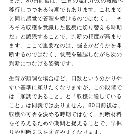
また、80日前後は、生育の流れが次の段階へ
移行しつつある時期でもあります。これまで
と同じ感覚で管理を続けるのではなく、「そ
ろそろ収穫を意識した観察に切り替える時期
だ」と認識することで、判断の精度が高まり
ます。ここで重要なのは、掘るかどうかを即
断するのではなく、状態を確認しながら次の
判断につなげる姿勢です。
生育が順調な場合ほど、日数という分かりや
すい基準に頼りたくなりますが、この段階で
は「順調であること」と「収穫に適している
こと」は同義ではありません。80日前後は、
収穫の可否を決める時期ではなく、判断材料
をそろえるための期間と捉えることで、早掘
りや判断ミスを防ぎやすくなります。