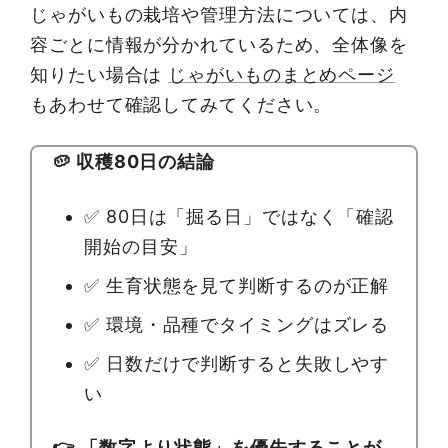
じゃがいもの栽培や管理方法については、内
容ごとに情報が分かれているため、全体像を
知りたい場合は
じゃがいものまとめページ
もあわせて確認してみてください。
🥔 収穫80日の結論
✅ 80日は「掘る日」ではなく「確認
開始の目安」
✅ 生育状態を見て判断するのが正解
✅ 環境・品種でタイミングはズレる
✅ 日数だけで判断すると失敗しやす
い
👉 「数字より状態」を優先することが