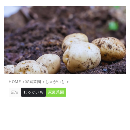
HOME
>
家庭菜園
>
じゃがいも
>
広告
じゃがいも
家庭菜園