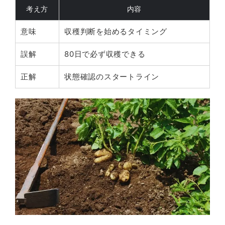
考え方
内容
意味
収穫判断を始めるタイミング
誤解
80日で必ず収穫できる
正解
状態確認のスタートライン