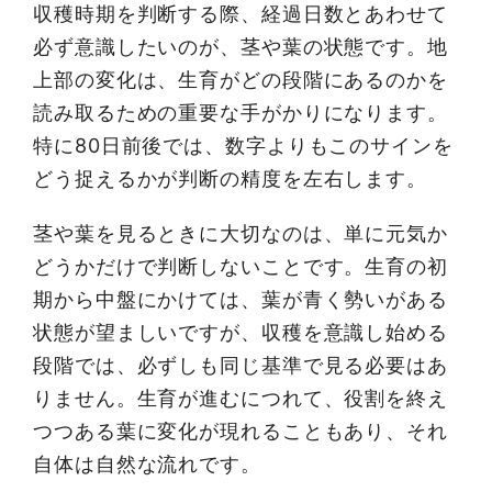
収穫時期を判断する際、経過日数とあわせて
必ず意識したいのが、茎や葉の状態です。地
上部の変化は、生育がどの段階にあるのかを
読み取るための重要な手がかりになります。
特に80日前後では、数字よりもこのサインを
どう捉えるかが判断の精度を左右します。
茎や葉を見るときに大切なのは、単に元気か
どうかだけで判断しないことです。生育の初
期から中盤にかけては、葉が青く勢いがある
状態が望ましいですが、収穫を意識し始める
段階では、必ずしも同じ基準で見る必要はあ
りません。生育が進むにつれて、役割を終え
つつある葉に変化が現れることもあり、それ
自体は自然な流れです。