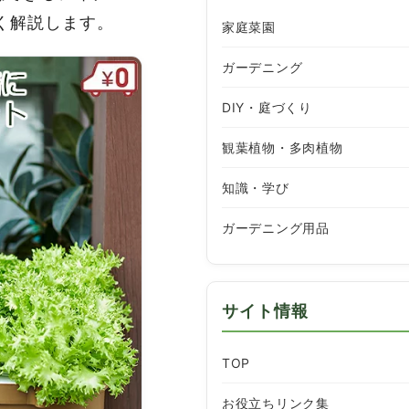
く解説します。
家庭菜園
ガーデニング
DIY・庭づくり
観葉植物・多肉植物
知識・学び
ガーデニング用品
サイト情報
TOP
お役立ちリンク集