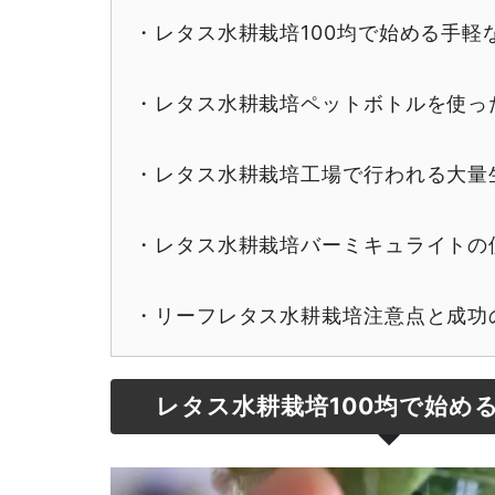
・レタス水耕栽培100均で始める手軽
・レタス水耕栽培ペットボトルを使っ
・レタス水耕栽培工場で行われる大量
・レタス水耕栽培バーミキュライトの
・リーフレタス水耕栽培注意点と成功
レタス水耕栽培100均で始め