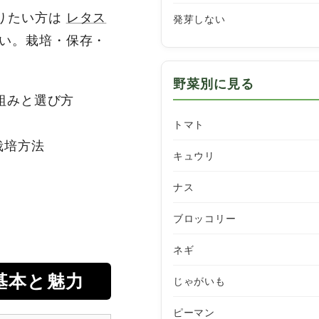
りたい方は
レタス
発芽しない
い。栽培・保存・
野菜別に見る
仕組みと選び方
トマト
栽培方法
キュウリ
ナス
ブロッコリー
ネギ
基本と魅力
じゃがいも
ピーマン