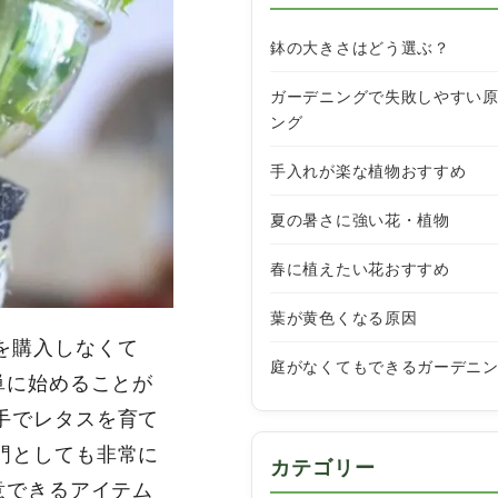
鉢の大きさはどう選ぶ？
ガーデニングで失敗しやすい
ング
手入れが楽な植物おすすめ
夏の暑さに強い花・植物
春に植えたい花おすすめ
葉が黄色くなる原因
を購入しなくて
庭がなくてもできるガーデニ
単に始めることが
手でレタスを育て
門としても非常に
カテゴリー
意できるアイテム