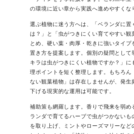
の環境に近い章から実践へ進めやすくな
選ぶ植物に迷う方へは、「ベランダに置
は？」と「虫がつきにくい育てやすい観
とめ、硬い葉・肉厚・乾きに強いタイプ
置き方を提案します。個別の疑問として
キラは虫がつきにくい植物ですか？」に
理ポイントを短く整理します。もちろん
ない観葉植物」は存在しませんが、発生
下げる現実的な運用は可能です。
補助策も網羅します。香りで飛来を弱め
ランダで育てるハーブで虫がつかないも
を取り上げ、ミントやローズマリーなど