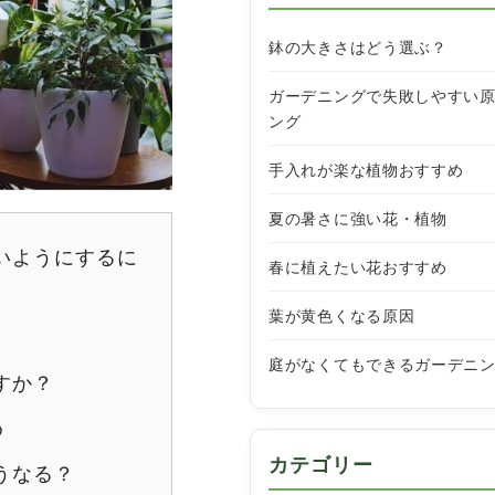
鉢の大きさはどう選ぶ？
ガーデニングで失敗しやすい
ング
手入れが楽な植物おすすめ
夏の暑さに強い花・植物
いようにするに
春に植えたい花おすすめ
葉が黄色くなる原因
庭がなくてもできるガーデニ
すか？
め
カテゴリー
うなる？