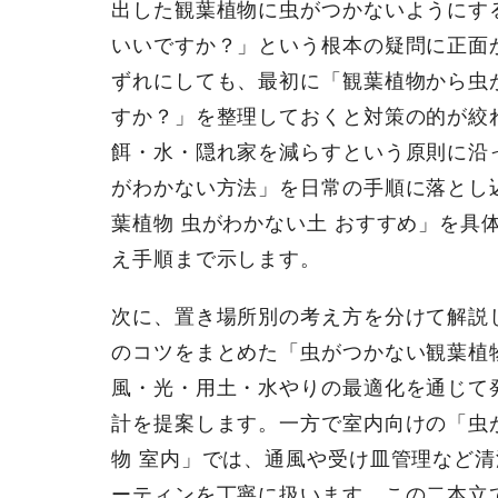
出した観葉植物に虫がつかないようにす
いいですか？」という根本の疑問に正面
ずれにしても、最初に「観葉植物から虫
すか？」を整理しておくと対策の的が絞
餌・水・隠れ家を減らすという原則に沿
がわかない方法」を日常の手順に落とし
葉植物 虫がわかない土 おすすめ」を具
え手順まで示します。
次に、置き場所別の考え方を分けて解説
のコツをまとめた「虫がつかない観葉植
風・光・用土・水やりの最適化を通じて
計を提案します。一方で室内向けの「虫
物 室内」では、通風や受け皿管理など
ーティンを丁寧に扱います。この二本立