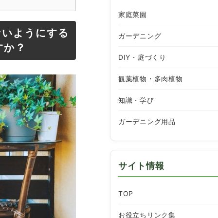
家庭菜園
ないようにする
ガーデニング
すか？
DIY・庭づくり
観葉植物・多肉植物
知識・学び
ガーデニング用品
サイト情報
TOP
お役立ちリンク集