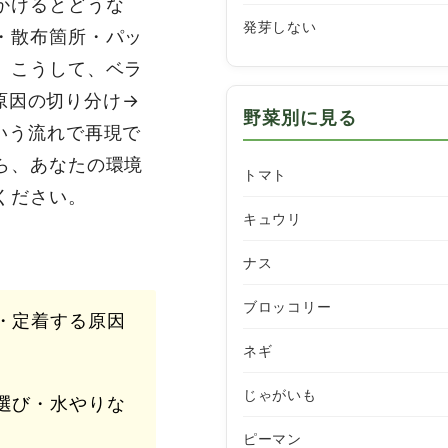
かけるとどうな
発芽しない
・散布箇所・パッ
。こうして、ベラ
、原因の切り分け→
野菜別に見る
いう流れで再現で
ら、あなたの環境
トマト
ください。
キュウリ
ナス
ブロッコリー
・定着する原因
ネギ
じゃがいも
選び・水やりな
ピーマン