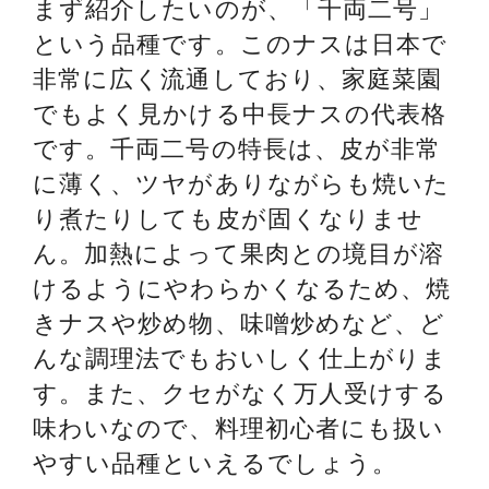
まず紹介したいのが、「千両二号」
という品種です。このナスは日本で
非常に広く流通しており、家庭菜園
でもよく見かける中長ナスの代表格
です。千両二号の特長は、皮が非常
に薄く、ツヤがありながらも焼いた
り煮たりしても皮が固くなりませ
ん。加熱によって果肉との境目が溶
けるようにやわらかくなるため、焼
きナスや炒め物、味噌炒めなど、ど
んな調理法でもおいしく仕上がりま
す。また、クセがなく万人受けする
味わいなので、料理初心者にも扱い
やすい品種といえるでしょう。