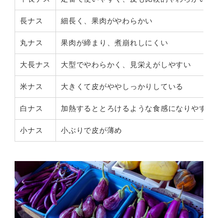
長ナス
細長く、果肉がやわらかい
丸ナス
果肉が締まり、煮崩れしにくい
大長ナス
大型でやわらかく、見栄えがしやすい
米ナス
大きくて皮がややしっかりしている
白ナス
加熱するととろけるような食感になりやすい
小ナス
小ぶりで皮が薄め