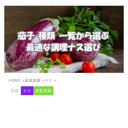
HOME
>
家庭菜園
>
ナス
>
広告
ナス
家庭菜園