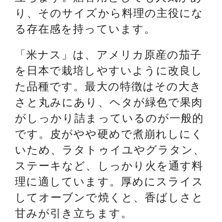
り、そのサイズから料理の主役にな
る存在感を持っています。
「米ナス」は、アメリカ原産の茄子
を日本で栽培しやすいように改良し
た品種です。最大の特徴はその大き
さと丸みにあり、ヘタが緑色で果肉
がしっかり詰まっているのが一般的
です。皮がやや硬めで煮崩れしにく
いため、ラタトゥイユやグラタン、
ステーキなど、しっかり火を通す料
理に適しています。厚めにスライス
してオーブンで焼くと、香ばしさと
甘みが引き立ちます。