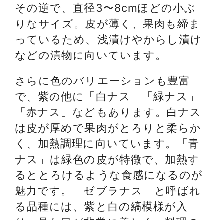
その逆で、直径3〜8cmほどの小ぶ
りなサイズ。皮が薄く、果肉も締ま
っているため、浅漬けやからし漬け
などの漬物に向いています。
さらに色のバリエーションも豊富
で、紫の他に「白ナス」「緑ナス」
「赤ナス」などもあります。白ナス
は皮が厚めで果肉がとろりと柔らか
く、加熱調理に向いています。「青
ナス」は緑色の皮が特徴で、加熱す
るととろけるような食感になるのが
魅力です。「ゼブラナス」と呼ばれ
る品種には、紫と白の縞模様が入