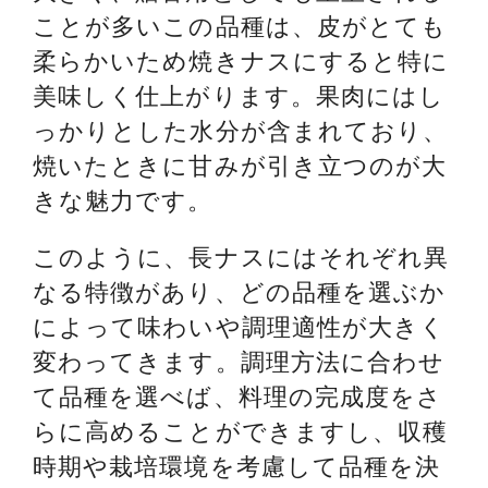
ことが多いこの品種は、皮がとても
柔らかいため焼きナスにすると特に
美味しく仕上がります。果肉にはし
っかりとした水分が含まれており、
焼いたときに甘みが引き立つのが大
きな魅力です。
このように、長ナスにはそれぞれ異
なる特徴があり、どの品種を選ぶか
によって味わいや調理適性が大きく
変わってきます。調理方法に合わせ
て品種を選べば、料理の完成度をさ
らに高めることができますし、収穫
時期や栽培環境を考慮して品種を決