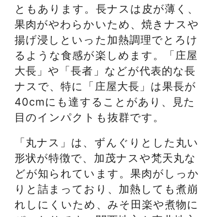
ともあります。長ナスは皮が薄く、
果肉がやわらかいため、焼きナスや
揚げ浸しといった加熱調理でとろけ
るような食感が楽しめます。「庄屋
大長」や「長者」などが代表的な長
ナスで、特に「庄屋大長」は果長が
40cmにも達することがあり、見た
目のインパクトも抜群です。
「丸ナス」は、ずんぐりとした丸い
形状が特徴で、加茂ナスや梵天丸な
どが知られています。果肉がしっか
りと詰まっており、加熱しても煮崩
れしにくいため、みそ田楽や煮物に