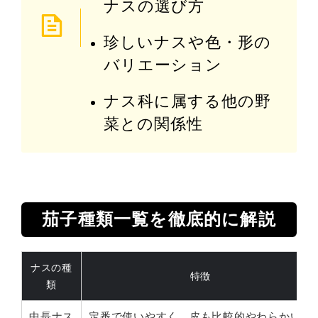
ナスの選び方
珍しいナスや色・形の
バリエーション
ナス科に属する他の野
菜との関係性
茄子種類一覧を徹底的に解説
ナスの種
特徴
類
中長ナス
定番で使いやすく、皮も比較的やわらかい