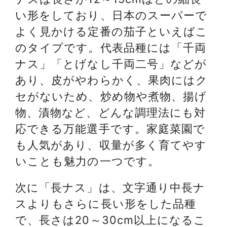
い形をしており、日本のスーパーで
よく見かける定番の茄子といえばこ
のタイプです。代表品種には「千両
ナス」「とげなし千両二号」などが
あり、皮がやわらかく、果肉にはク
セがないため、炒め物や煮物、揚げ
物、漬物など、どんな調理法にも対
応できる万能選手です。家庭菜園で
も人気があり、収量が多く育てやす
いことも魅力の一つです。
次に「長ナス」は、文字通り中長ナ
スよりもさらに長い形をした品種
で、長さは20～30cm以上になるこ