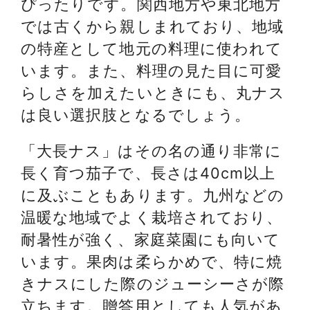
ぴったりです。関西地方や東北地方
では古くから親しまれており、地域
の特産として地元の料理に使われて
います。また、料理の見た目に可愛
らしさを加えたいときにも、丸ナス
は良い選択肢となるでしょう。
「大長ナス」はその名の通り非常に
長く育つ茄子で、長さは40cm以上
に及ぶこともあります。九州などの
温暖な地域でよく栽培されており、
耐暑性が強く、家庭菜園にも向いて
います。果肉は柔らかめで、特に焼
きナスにした際のジューシーさが際
立ちます。贈答用としても人気があ