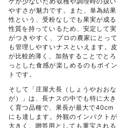
ゲが少ないため収穫や調理時の扱い
やすさが魅力です。また、単為結果
性という、受粉なしでも果実が成る
性質を持っているため、安定して実
がつきやすく、プロの農家にとって
も管理しやすいナスといえます。皮
が比較的薄く、加熱することでとろ
っとした食感が楽しめるのもポイン
トです。
そして「庄屋大長（しょうやおおな
が）」は、長ナスの中でも特に大き
く育つ品種で、果長が最大で40cm
にも達します。外観のインパクトが
大きく、贈答用としても重宝される