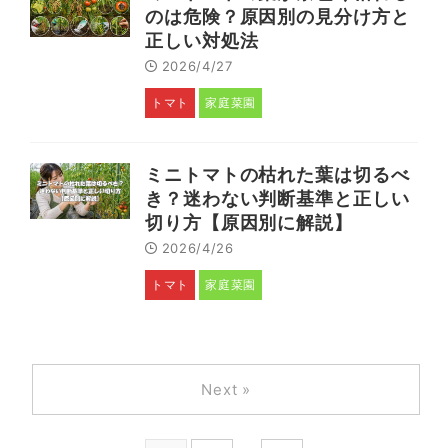
のは危険？原因別の見分け方と
正しい対処法
2026/4/27
トマト
家庭菜園
ミニトマトの枯れた葉は切るべ
き？迷わない判断基準と正しい
切り方【原因別に解説】
2026/4/26
トマト
家庭菜園
Next »