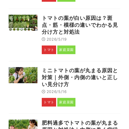
トマトの葉が白い原因は？斑
点・筋・模様の違いでわかる見
分け方と対処法
2026/5/19
トマト
家庭菜園
ミニトマトの葉が丸まる原因と
対策｜外側・内側の違いと正し
い見分け方
2026/5/16
トマト
家庭菜園
肥料過多でトマトの葉が丸まる