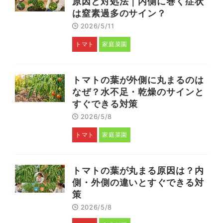
原因と対処法｜内側に巻く症状
は窒素過多のサイン？
2026/5/11
トマト
家庭菜園
トマトの葉が外側に丸まるのは
なぜ？水不足・乾燥のサインと
すぐできる対策
2026/5/8
トマト
家庭菜園
トマトの葉が丸まる原因は？内
側・外側の違いとすぐできる対
策
2026/5/8