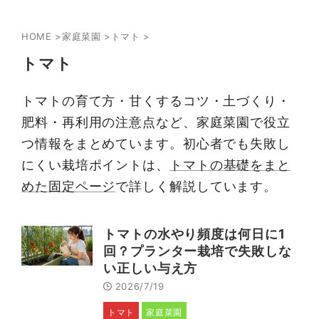
HOME
>
家庭菜園
>
トマト
>
トマト
トマトの育て方・甘くするコツ・土づくり・
肥料・再利用の注意点など、家庭菜園で役立
つ情報をまとめています。初心者でも失敗し
にくい栽培ポイントは、
トマトの基礎をまと
めた固定ページ
で詳しく解説しています。
トマトの水やり頻度は何日に1
回？プランター栽培で失敗しな
い正しい与え方
2026/7/19
トマト
家庭菜園