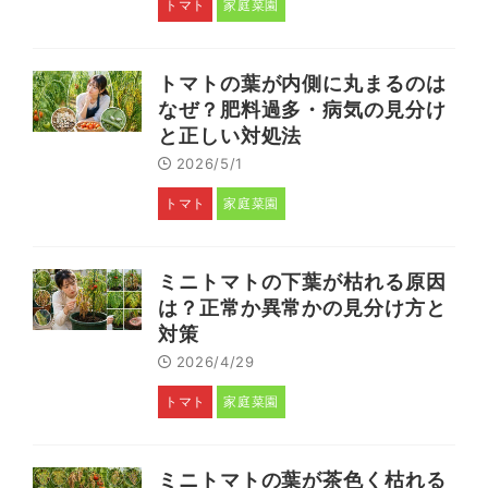
トマト
家庭菜園
トマトの葉が内側に丸まるのは
なぜ？肥料過多・病気の見分け
と正しい対処法
2026/5/1
トマト
家庭菜園
ミニトマトの下葉が枯れる原因
は？正常か異常かの見分け方と
対策
2026/4/29
トマト
家庭菜園
ミニトマトの葉が茶色く枯れる